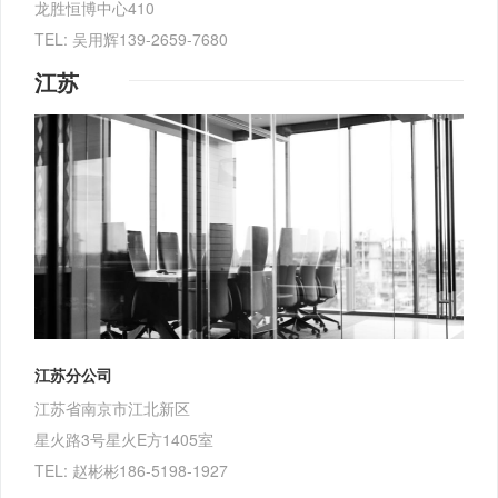
龙胜恒博中心410
TEL: 吴用辉139-2659-7680
江苏
江苏分公司
江苏省南京市江北新区
星火路3号星火E方1405室
TEL: 赵彬彬186-5198-1927