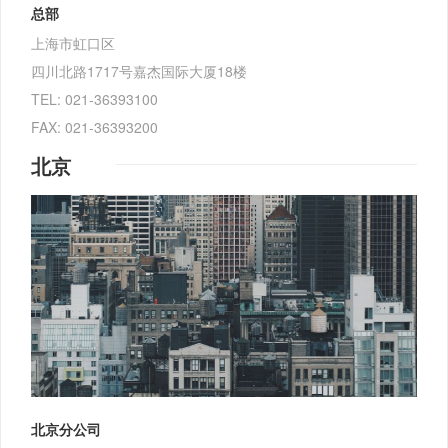
总部
上海市虹口区
四川北路1717号嘉杰国际大厦18楼
TEL: 021-36393100
FAX: 021-36393200
北京
北京分公司