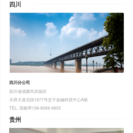
四川
四川分公司
四川省成都市武侯区
天府大道北段1677号交子金融科技中心A座
TEL: 高晓琴138-8058-6833
贵州