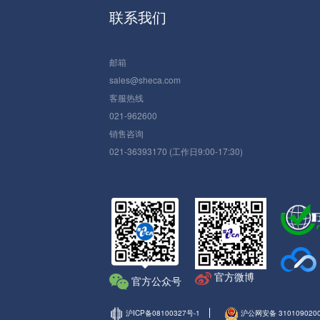
联系我们
邮箱
sales@sheca.com
客服热线
021-962600
销售咨询
021-36393170 (工作日9:00-17:30)
官方微博
官方公众号
沪ICP备08100327号-1
沪公网安备 310109020