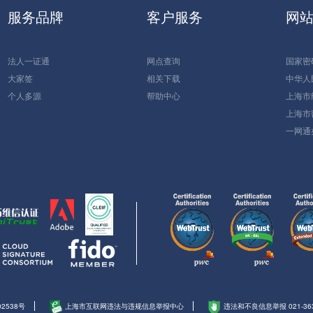
服务品牌
客户服务
网
法人一证通
网点查询
国家密
大家签
相关下载
中华人
个人多源
帮助中心
上海市
上海市
一网通
02538号
上海市互联网违法与违规信息举报中心
违法和不良信息举报 021-363