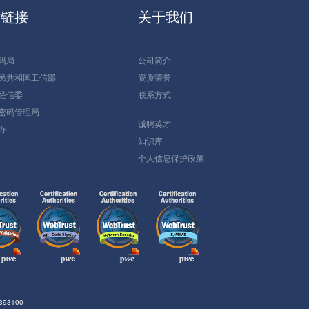
站链接
关于我们
码局
公司简介
民共和国工信部
资质荣誉
经信委
联系方式
密码管理局
诚聘英才
办
知识库
个人信息保护政策
93100