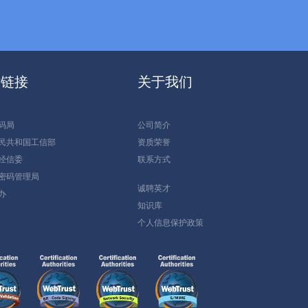
站链接
关于我们
码局
公司简介
民共和国工信部
资质荣誉
经信委
联系方式
密码管理局
诚聘英才
办
知识库
个人信息保护政策