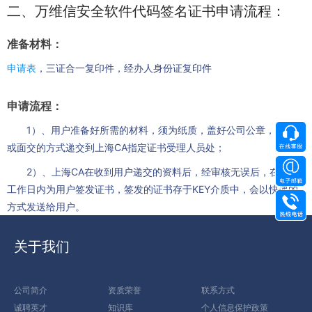
二、万维信安全软件代码签名证书申请流程：
准备材料：
申请表
，三证合一复印件，经办人身份证复印件
申请流程：
1）、用户准备好所需的材料，须为纸质，盖好公司公章，以快递
或面交的方式递交到上海CA指定证书受理人员处；
2）、上海CA在收到用户递交的资料后，经审核无误后，在2-3个
工作日内为用户签发证书，签发的证书存于KEY介质中，会以快递的
方式发送给用户。
关于我们
公司简介
资质荣誉
联系方式
诚聘英才
知识库
个人信息保护政策