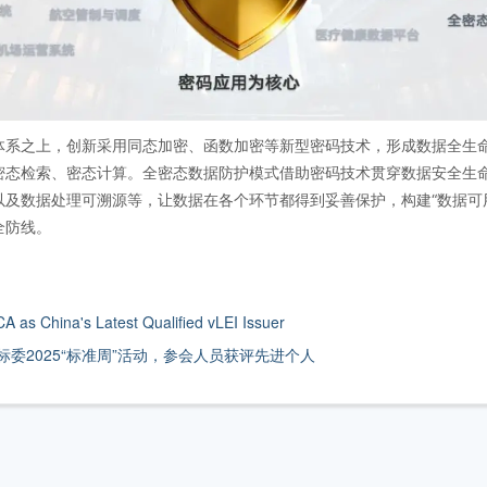
体系之上，创新采用同态加密、函数加密等新型密码技术，形成数据全生
密态检索、密态计算。全密态数据防护模式借助密码技术贯穿数据安全生
及数据处理可溯源等，让数据在各个环节都得到妥善保护，构建“数据可用
全防线。
 China's Latest Qualified vLEI Issuer
委2025“标准周”活动，参会人员获评先进个人