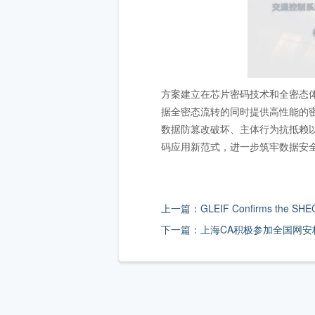
方案建立在芯片密码技术和全密态
据全密态流转的同时提供高性能的
数据防篡改破坏、主体行为抗抵赖以
码应用新范式，进一步筑牢数据安
上一篇：GLEIF Confirms the SHECA as
下一篇：上海CA积极参加全国网安标