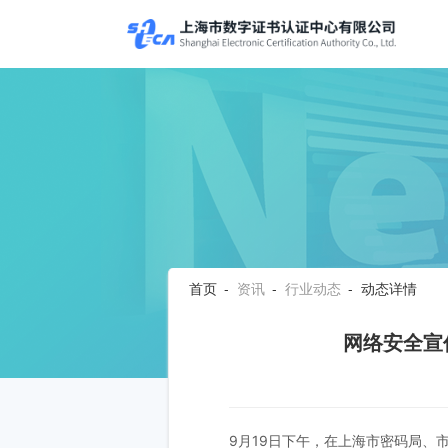
首页
-
资讯
-
行业动态
- 动态详情
网络安全宣
9月19日下午，在上海市密码局、