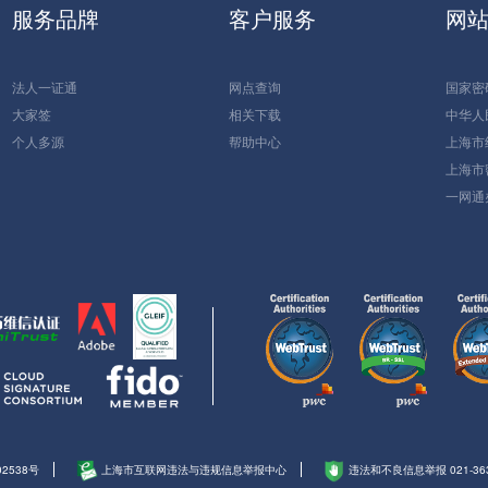
服务品牌
客户服务
网
法人一证通
网点查询
国家密
大家签
相关下载
中华人
个人多源
帮助中心
上海市
上海市
一网通
02538号
上海市互联网违法与违规信息举报中心
违法和不良信息举报 021-363