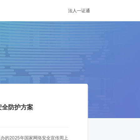
法人一证通
安全防护方案
办的2025年国家网络安全宣传周上