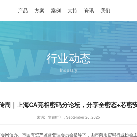
产品
方案
案例
支持
资讯
我们
行业动态
Industry
传周｜上海CA亮相密码分论坛，分享全密态+芯密
来源: 发布时间：September 26, 2025
市委网信办、市国有资产监督管理委员会指导下，由市商用密码行业协会主