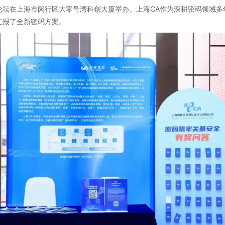
论坛在上海市闵行区大零号湾科创大厦举办。上海CA作为深耕密码领域多
汇报了全新密码方案。