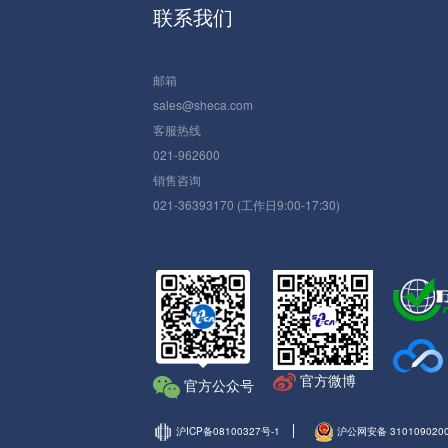
联系我们
邮箱
sales@sheca.com
客服热线
021-962600
销售咨询
021-36393170 (工作日9:00-17:30)
官方微博
官方公众号
沪ICP备08100327号-1
沪公网安备 310109020