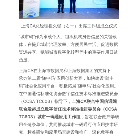
上海CA总经理崔久强（右一）出席工作组成立仪式
“城市码”作为承载个人、组织机构身份信息的关键载
体，在提升城市治理效率、方便居民生活、促进数据
资源共享、赋能城市数字化转型等中的重要作用日益
凸显。
上海CA在上海市数据局和上海数据集团的支持下，
承办第二届“随申码”应用创新大赛，加快建设“随申
码”社会化应用平台，积极拓展“随申码”社会化应用。
在中国通信标准化协会数字信任技术标准推进委员会
（CCSA TC603）指导下，
上海CA联合中国信通院
联合发起成立数字信任技术标准推进委员会（CCSA
TC603）城市一码通应用工作组
，旨在联合政产学研
用全链条单位，共同推动城市一码通可信应用技术研
究、标准研制和应用场景建设和推广，深化数字身