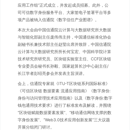
应用工作组”正式成立，并发起成员招募。此外，公
司可信数字身份服务平台、大家签电子签署平台等多
项产品被纳入信通院《数字信任产业图谱》。
本次大会由中国信通院云计算与大数据研究所大数据
与智能化部副主任庞伟伟主持，中国通信标准化协会
副秘书长兼技术部主任赵莹出席并致辞，中国信通院
云计算与大数据研究所所长何宝宏、中国科学院计算
技术研究所研究员、区块链实验室主任、CCF区块链
专业委员会秘书长孙毅、国家超算长沙中心副主任/
长江学者彭绍亮参会并发表主旨演讲。
会上，信通院专家就《ITU-T区块链系列国际标准》
《可信区块链 数据要素 流通应用指南》《数字身份:
身份与访问管理技术应用指南》以及《数字身份:数字
钱包通用技术要求》进行了标准发布及解读，并围绕
“区块链赋能数据要素发展”、“移动通信网络支撑的数
字身份发展”、“Web3.0技术应用创新发展”三大议题
开展分组闭门研讨。