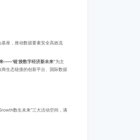
为基座，推动数据要素安全高效流
来——‘链’接数字经济新未来”
为主
数商生态链接的创新平台、国际数据
Growth数生未来”三大活动空间，满