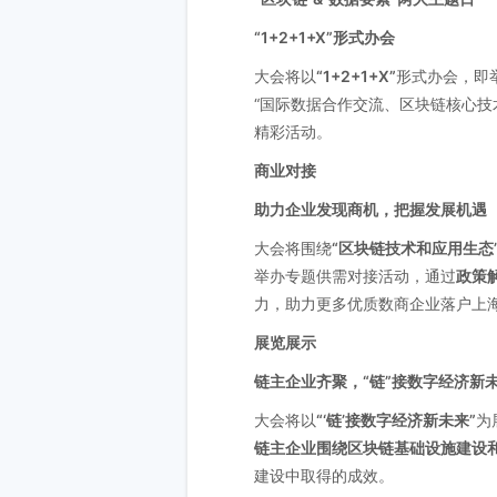
“1+2+1+X”形式办会
大会将以
“1+2+1+X”
形式办会，即
“国际数据合作交流、区块链核心技
精彩活动。
商业对接
助力企业发现商机，把握发展机遇
大会将围绕
“区块链技术和应用生态
举办专题供需对接活动，通过
政策
力，助力更多优质数商企业落户上
展览展示
链主企业齐聚，“链”接数字经济新
大会将以
“‘链’接数字经济新未来”
为
链主企业围绕区块链基础设施建设
建设中取得的成效。