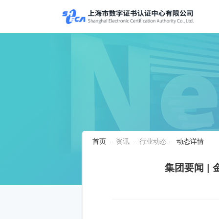
首页
-
资讯
-
行业动态
- 动态详情
集团要闻 |