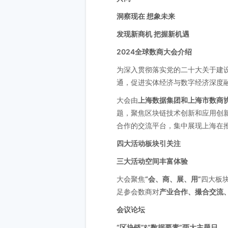
洞察现在 想象未来
发现新商机 把握新机遇
2024全球数商大会介绍
为深入贯彻落实党的二十大关于建
通，促进实体经济与数字经济深度融
大会由
上海数据集团和上海市数商
题，聚焦区块链技术创新和应用创
合作的交流平台，集中展现上海在
四大活动板块引关注
三大活动空间丰富体验
大会聚焦
“会、商、展、用”
四大板块
足参会数商对
产业合作、撮合交流
会议论坛
“区块链”&“数据要素”两大主题日