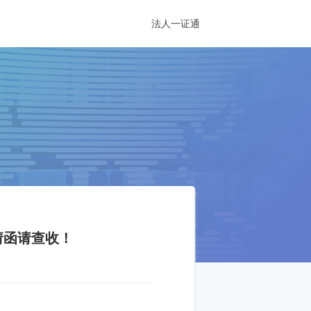
法人一证通
邀请函请查收！