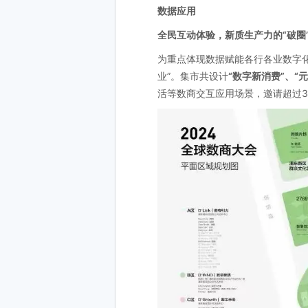
数据应用
全民互动体验，新质生产力的“破圈
为重点体现数据赋能各行各业数字化
业”。集市共设计
“数字新消费”、“元
活等数商交互应用场景，邀请超过3