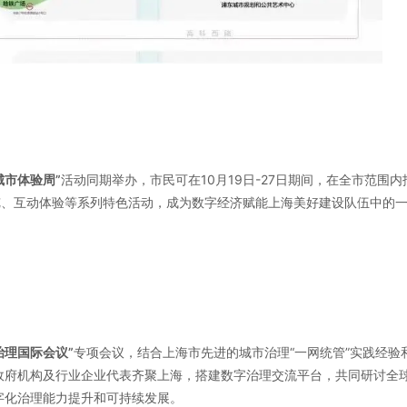
城市体验周”
活动同期举办，市民可在10月19日-27日期间，在全市范围
览、互动体验等系列特色活动，成为数字经济赋能上海美好建设队伍中的
字治理国际会议”
专项会议，结合上海市先进的城市治理“一网统管”实践经验
政府机构及行业企业代表齐聚上海，搭建数字治理交流平台，共同研讨全
字化治理能力提升和可持续发展。