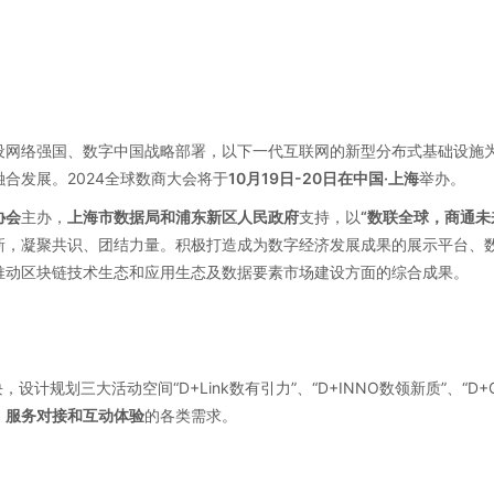
设网络强国、数字中国战略部署，以下一代互联网的新型分布式基础设施
合发展。2024全球数商大会将于
10月19日-20日在中国·上海
举办。
协会
主办，
上海市数据局和浦东新区人民政府
支持，以
“数联全球，商通未
新，凝聚共识、团结力量。积极打造成为数字经济发展成果的展示平台、
推动区块链技术生态和应用生态及数据要素市场建设方面的综合成果。
，设计规划三大活动空间“D+Link数有引力”、“D+INNO数领新质”、“D+
、服务对接和互动体验
的各类需求。