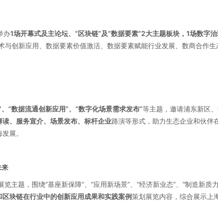
举办
1场开幕式及主论坛、“区块链”及“数据要素”2大主题板块，1场数字
术与创新应用、数据要素价值激活、数据要素赋能行业发展、数商合作生态
”、“数据流通创新应用”、“数字化场景需求发布”
等主题，邀请浦东新区、
解读、服务宣介、场景发布、标杆企业
路演等形式，助力生态企业和伙伴
海发展。
未来
展览主题，围绕“基座新保障”、“应用新场景”、“经济新业态”、“制造新质
和区块链在行业中的创新应用成果和实践案例
策划展览内容，综合展示上