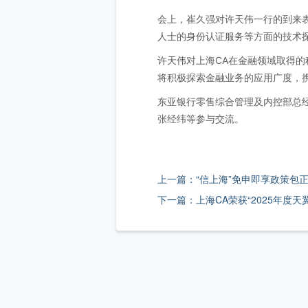
会上，崔久强对许天伟一行的到来表
人士的身份认证服务等方面的技术
许天伟对上海CA在金融领域取得的
将积极探索金融业务的应用广度，
东亚银行零售综合管理及内控部总
张经纬等参与交流。
上一篇：“信上海”免申即享政策包
下一篇：上海CA荣获“2025年度