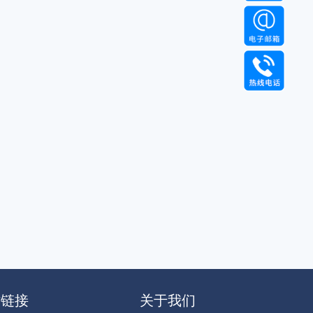
站链接
关于我们