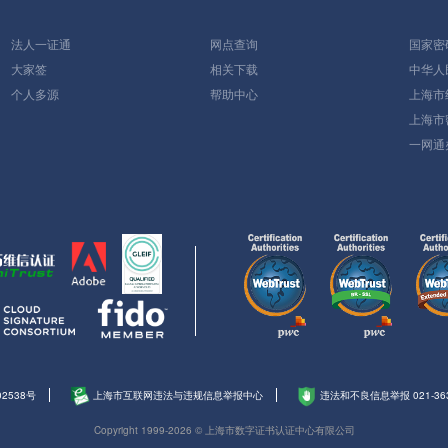
法人一证通
网点查询
国家密
大家签
相关下载
中华人
个人多源
帮助中心
上海市
上海市
一网通
02538号
上海市互联网违法与违规信息举报中心
违法和不良信息举报 021-363
Copyright 1999-2026 © 上海市数字证书认证中心有限公司