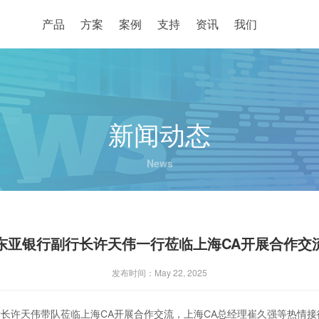
产品
方案
案例
支持
资讯
我们
新闻动态
News
东亚银行副行长许天伟一行莅临上海CA开展合作交
发布时间：May 22, 2025
副行长许天伟带队莅临上海CA开展合作交流，上海CA总经理崔久强等热情接