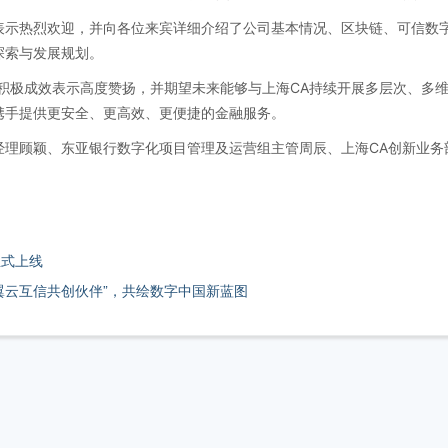
示热烈欢迎，并向各位来宾详细介绍了公司基本情况、区块链、可信数字
探索与发展规划。
积极成效表示高度赞扬，并期望未来能够与上海CA持续开展多层次、多
携手提供更安全、更高效、更便捷的金融服务。
经理顾颖、东亚银行数字化项目管理及运营组主管周辰、上海CA创新业务
正式上线
天翼云互信共创伙伴”，共绘数字中国新蓝图