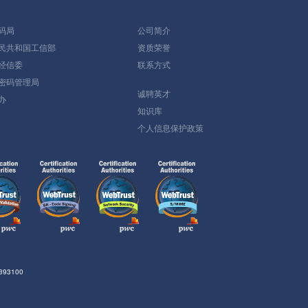
码局
公司简介
民共和国工信部
资质荣誉
经信委
联系方式
密码管理局
诚聘英才
办
知识库
个人信息保护政策
93100