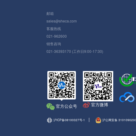
邮箱
sales@sheca.com
客服热线
021-962600
销售咨询
021-36393170 (工作日9:00-17:30)
官方微博
官方公众号
沪ICP备08100327号-1
沪公网安备 310109020