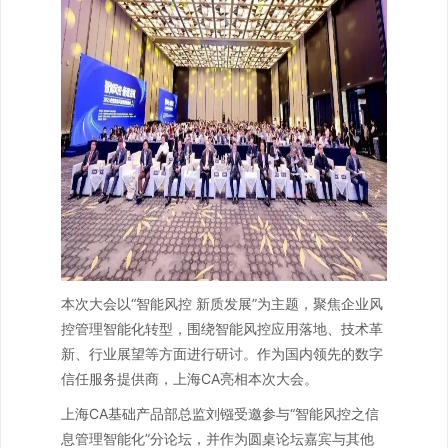
本次大会以“智能风控 新质发展”为主题，聚焦企业风
控管理智能化转型，围绕智能风控应用落地、技术革
新、行业展望等方面进行研讨。作为国内领先的数字
信任服务提供商，上海CA亮相本次大会。
上海CA基础产品部总监刘镪受邀参与“智能风控之信
息管理智能化”分论坛，并作为圆桌论坛嘉宾与其他