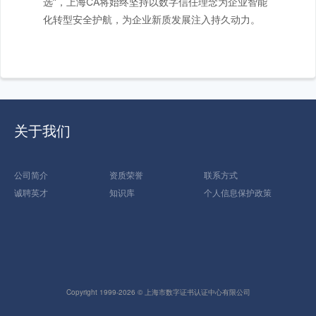
选”，上海CA将始终坚持以数字信任理念为企业智能
化转型安全护航，为企业新质发展注入持久动力。
关于我们
公司简介
资质荣誉
联系方式
诚聘英才
知识库
个人信息保护政策
Copyright 1999-2026 © 上海市数字证书认证中心有限公司