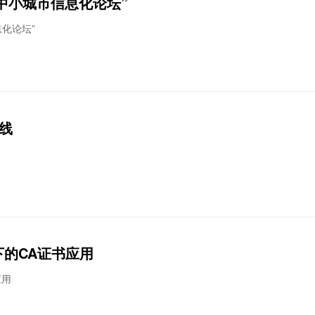
州中小城市信息化论坛”
息化论坛”
线
下的CA证书应用
应用