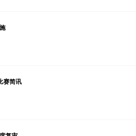
施
比赛简讯
度复审