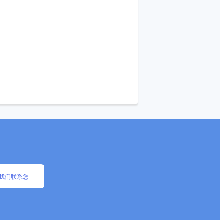
我们联系您