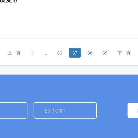
上一页
1
...
66
67
68
69
下一页