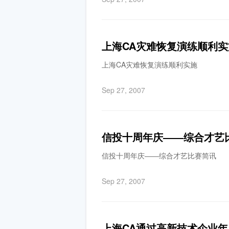
上海CA灾难恢复演练顺利实
上海CA灾难恢复演练顺利实施
Sep 27, 2007
信投十周年庆――综合才艺
信投十周年庆――综合才艺比赛简讯
Sep 27, 2007
上海CA通过高新技术企业年