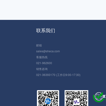
联系我们
邮箱
sales@sheca.com
客服热线
021-962600
销售咨询
021-36393170 (工作日9:00-17:30)