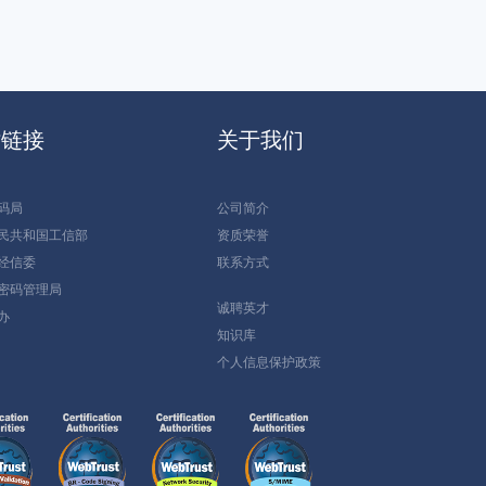
站链接
关于我们
码局
公司简介
民共和国工信部
资质荣誉
经信委
联系方式
密码管理局
诚聘英才
办
知识库
个人信息保护政策