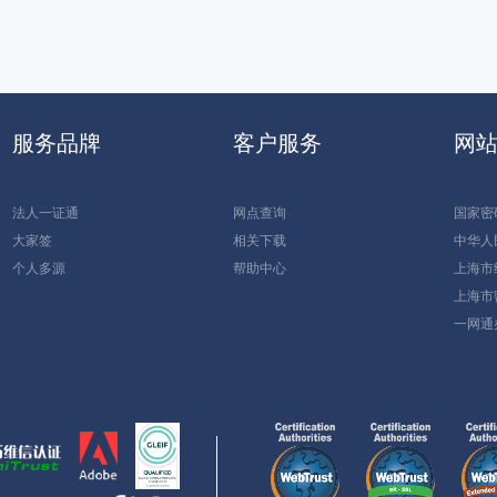
服务品牌
客户服务
网
法人一证通
网点查询
国家密
大家签
相关下载
中华人
个人多源
帮助中心
上海市
上海市
一网通