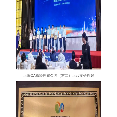
上海CA总经理崔久强（右二）上台接受授牌