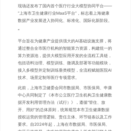
现场还发布了国内首个医疗行业大模型协同平台——
“上海市卫生健康行业MaaS平台”，标志着上海健康
数据产业发展进入协同化、标准化、国际化新阶段。
“
平台旨在为健康产业提供强大的AI基础设施支撑，将
通过整合全市医疗机构的智能算力资源，构建统一的
算力资源池，提供大模型应用开发的全流程工具链，
包括语料治理、模型训练、微调及部署等功能模块，
接入多模型并定制训练垂类模型，全流程赋能医院AI
技术、场景定制等医疗专项需求。
此前，上海市卫健委会同市数据局、市医保局、申康
中心共同制定了《本市公立医疗卫生机构卫生健康数
据开发利用管理办法（试行）》，遵循“管住、放
开、用好”的总体原则，统筹规范本市卫生健康数据
授权运营的管理逻辑、责任主体、环节链条以及工作
要求。自2024年起，上海在市数据局、市医保局、