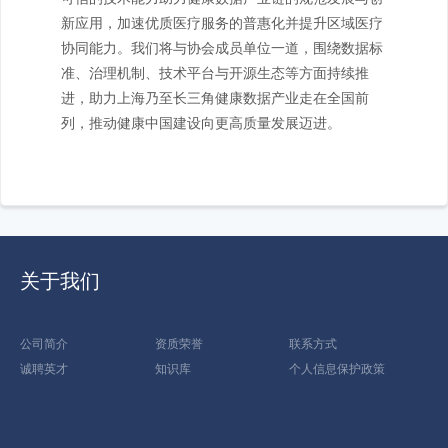
新应用，加速优质医疗服务的普惠化并提升区域医疗
协同能力。我们将与协会成员单位一道，围绕数据标
准、治理机制、技术平台与开源生态等方面持续推
进，助力上海乃至长三角健康数据产业走在全国前
列，推动健康中国建设向更高质量发展迈进。
关于我们
公司简介
资质荣誉
联系方式
诚聘英才
知识库
个人信息保护政策