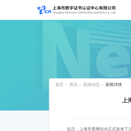
首页
-
资讯
-
新闻动态
- 新闻详情
上
近日，上海市委网信办正式发布了2