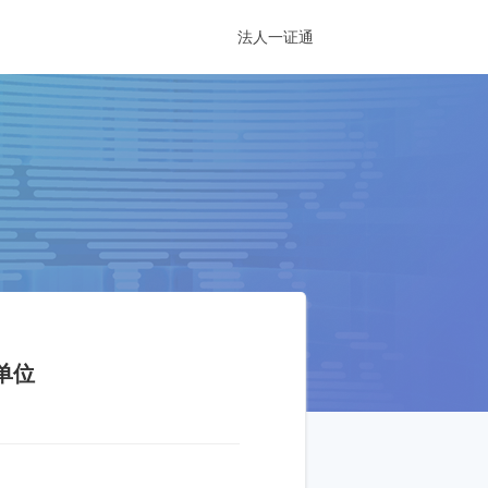
法人一证通
单位