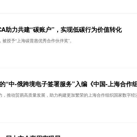
A助力共建“碳账户”，实现低碳行为价值转化
，被授予“上海碳普惠优秀合作伙伴奖”。
力，推动贸易高质量发展，助力构建更加繁荣的上海合作组织国家数字经