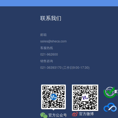
联系我们
邮箱
sales@sheca.com
客服热线
021-962600
销售咨询
021-36393170 (工作日9:00-17:30)
官方微博
官方公众号