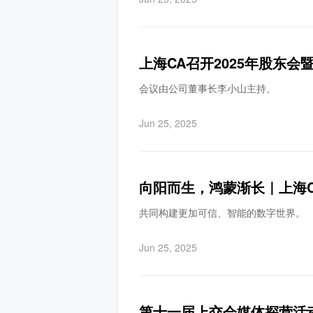
上海CA召开2025年股东
会议由公司董事长李小山主持。
Jun 25, 2025
向阳而生，鸿蒙渐长｜上海C
共同构建更加可信、智能的数字世界。
Jun 25, 2025
第十一届上交会媒体探营活