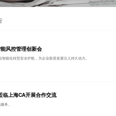
告
业智能风控管理创新会
业智能化转型安全护航，为企业新质发展注入持久动力。
莅临上海CA开展合作交流
融服务。