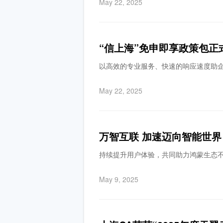
May 22, 2025
“信上海”免申即享政策包正
以高效的专业服务、快速的响应速度助
May 22, 2025
万智互联 加速迈向智能世界
持续提升用户体验，共同助力鸿蒙生态
May 9, 2025