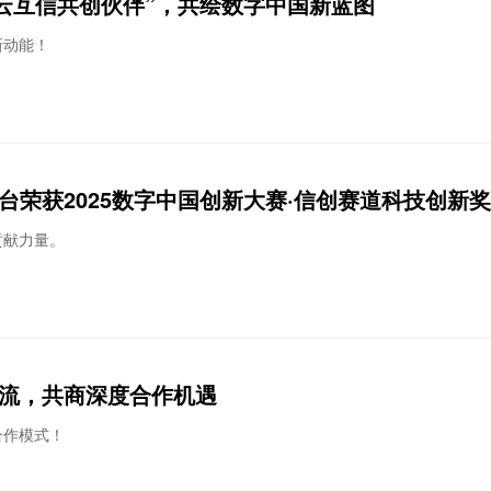
天翼云互信共创伙伴”，共绘数字中国新蓝图
新动能！
台荣获2025数字中国创新大赛·信创赛道科技创新奖
贡献力量。
交流，共商深度合作机遇
合作模式！