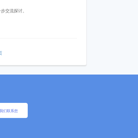
一步交流探讨。
页
我们联系您