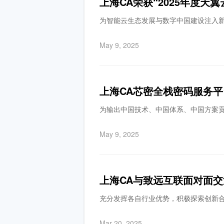
上海CA荣获“2025年度
为智能云生态发展与数字中国建设注入
May 9, 2025
上海CA芯密全栈密码服务平
为输出中国技术、中国体系、中国方案
May 9, 2025
上海CA与致远互联面对面
充分发挥各自行业优势，积极探索创新
Mar 20, 2025