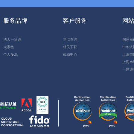
服务品牌
客户服务
网
法人一证通
网点查询
国家密
大家签
相关下载
中华人
个人多源
帮助中心
上海市
上海市
一网通