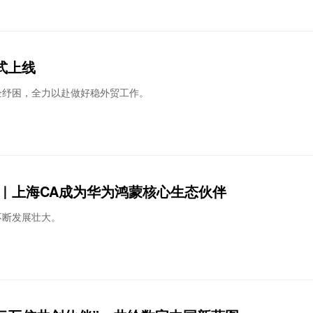
式上线
企纾困，全力以赴做好稳外贸工作。
｜上海CA成为华为鸿蒙核心生态伙伴
不断发展壮大。