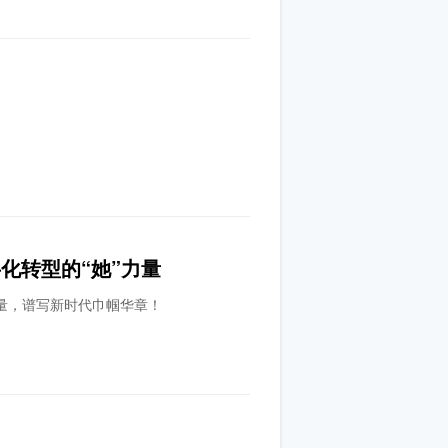
化转型的“她”力量
量，谱写新时代巾帼华章！