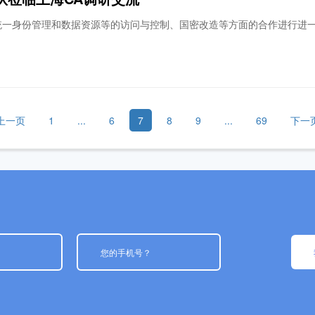
统一身份管理和数据资源等的访问与控制、国密改造等方面的合作进行进
上一页
1
...
6
7
8
9
...
69
下一