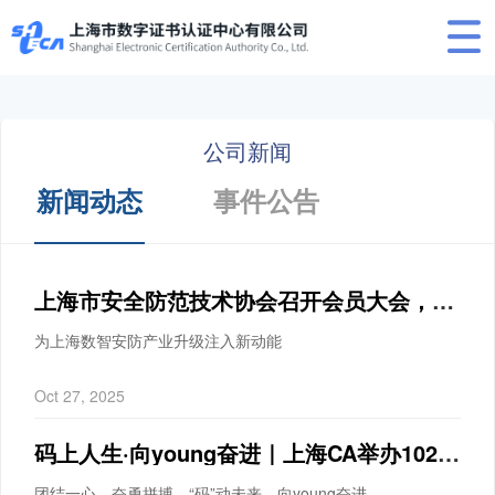
公司新闻
新闻动态
事件公告
上海市安全防范技术协会召开会员大会，上海CA牵头发起教育信创委员会！
为上海数智安防产业升级注入新动能
Oct 27, 2025
码上人生·向young奋进｜上海CA举办1024程序员节活动
团结一心、奋勇拼搏、“码”动未来，向young奋进