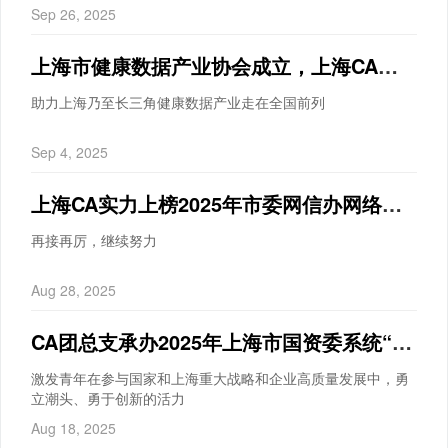
Sep 26, 2025
上海市健康数据产业协会成立，上海CA获聘副会长单位
助力上海乃至长三角健康数据产业走在全国前列
Sep 4, 2025
上海CA实力上榜2025年市委网信办网络安全技术支撑单位
再接再厉，继续努力
Aug 28, 2025
CA团总支承办2025年上海市国资委系统“青春国企”立功竞赛小组活动
激发青年在参与国家和上海重大战略和企业高质量发展中，勇
立潮头、勇于创新的活力
Aug 18, 2025